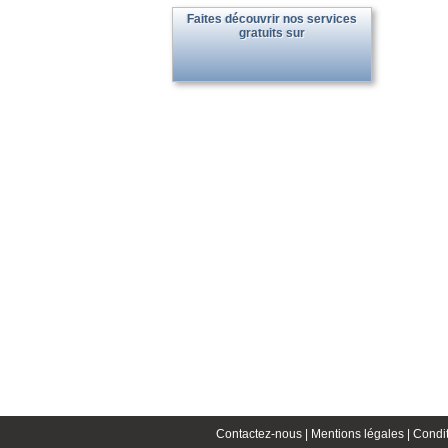
Faites découvrir nos services
gratuits sur
Contactez-nous |
Mentions légales |
Condit