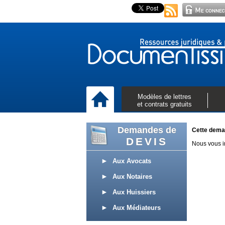
Modèles de lettres
et contrats gratuits
Demandes de
Cette deman
DEVIS
Nous vous in
Aux Avocats
Aux Notaires
Aux Huissiers
Aux Médiateurs