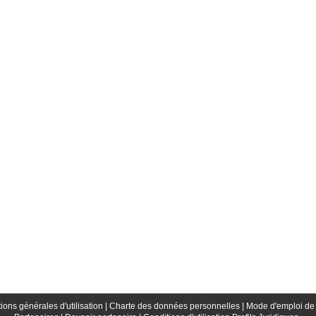
ions générales d'utilisation |
Charte des données personnelles |
Mode d'emploi de 